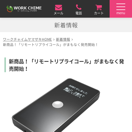
toggle
navigat
menu
メール
電話
カート
新着情報
ワークチャイムヤマザキHOME
新着情報
新商品！「リモートリプライコール」がまもなく発売開始！
新商品！「リモートリプライコール」がまもなく発
売開始！