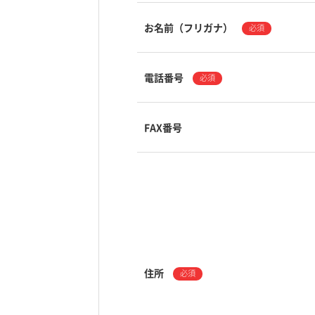
お名前（フリガナ）
必須
電話番号
必須
FAX番号
住所
必須