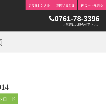
デモ機レンタル
お問い合わせ
カートを見る
0761-78-3396
お気軽にお問合せ下さい。
頼
014
ウンロード