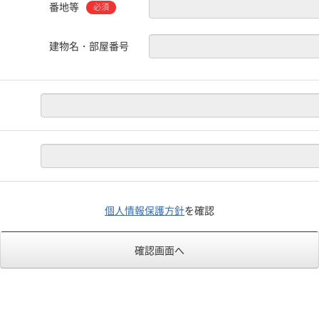
番地等
必須
建物名・部屋番号
個人情報保護方針
を確認