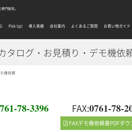
)専門販売。
ぶ
Pick Up!
導入実績
会社案内
よくあるご質問
お買い物ガイド
カタログ・お見積り・デモ機依
モ機依頼
761-78-3396
0761-78-2
FAX:
FAXデモ機依頼書PDFダ
