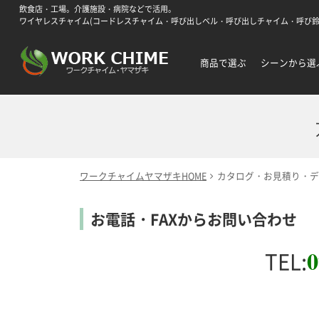
飲食店・工場。介護施設・病院などで活用。
ワイヤレスチャイム(コードレスチャイム・呼び出しベル・呼び出しチャイム・呼び鈴
商品で選ぶ
シーンから選
ワークチャイムヤマザキHOME
カタログ・お見積り・デ
お電話・FAXからお問い合わせ
0
TEL: