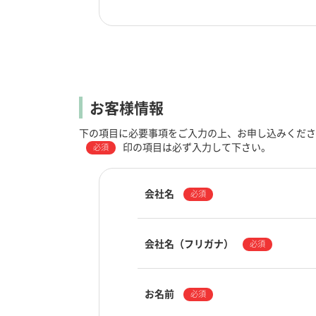
お客様情報
下の項目に必要事項をご入力の上、お申し込みくださ
印の項目は必ず入力して下さい。
必須
会社名
必須
会社名（フリガナ）
必須
お名前
必須